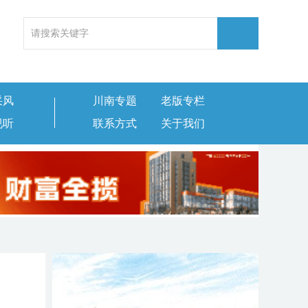
采风
川南专题
老版专栏
视听
联系方式
关于我们