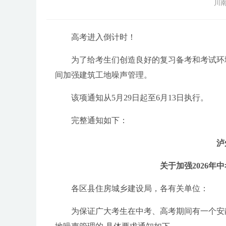
川南
高考进入倒计时！
为了给考生们创造良好的复习备考和考试环境
间加强建筑工地噪声管理。
该项通知从5月29日起至6月13日执行。
完整通知如下：
泸
关于加强2026
各区县住房城乡建设局，各有关单位：
为保证广大考生在中考、高考期间有一个安静的