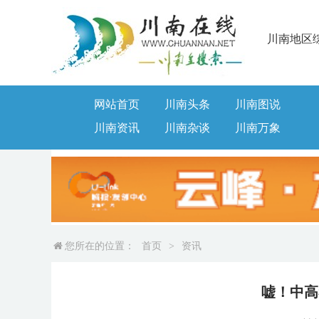
川南地区
网站首页
川南头条
川南图说
川南资讯
川南杂谈
川南万象
您所在的位置：
首页
>
资讯
嘘！中高