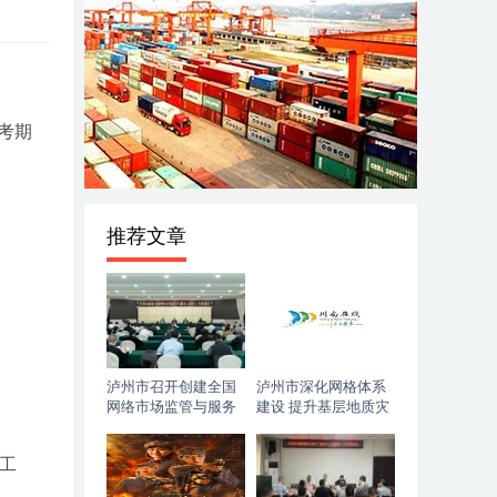
考期
推荐文章
泸州市召开创建全国
泸州市深化网格体系
网络市场监管与服务
建设 提升基层地质灾
示范区工作推进会
害防治能力
工