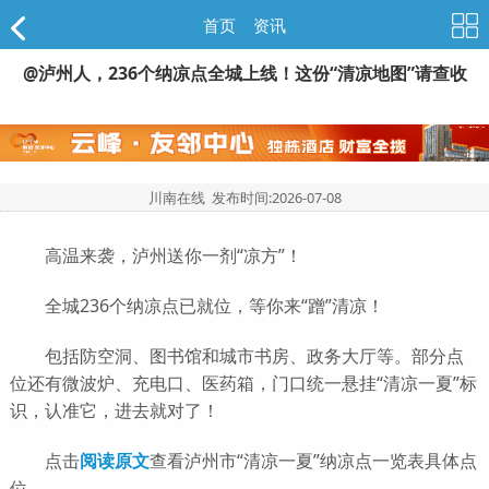
首页
>
资讯
@泸州人，236个纳凉点全城上线！这份“清凉地图”请查收
川南在线 发布时间:
2026-07-08
高温来袭，泸州送你一剂“凉方”！
全城236个纳凉点已就位，等你来“蹭”清凉！
包括防空洞、图书馆和城市书房、政务大厅等。部分点
位还有微波炉、充电口、医药箱，门口统一悬挂“清凉一夏”标
识，认准它，进去就对了！
点击
阅读原文
查看泸州市“清凉一夏”纳凉点一览表具体点
位。