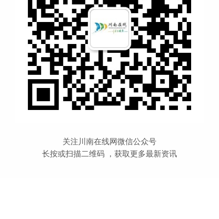
关注川南在线网微信公众号
长按或扫描二维码 ，获取更多最新资讯