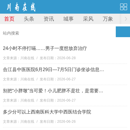
首页
头条
资讯
城事
采风
万象
图
24小时不停打嗝……男子一度想放弃治疗
文章来源：川南在线
/
发布日期：2026-06-28
合江县中医医院6月29日—7月5日门诊坐诊信息！可线上预约→
文章来源：川南在线
/
发布日期：2026-06-27
别把“小胖墩”当可爱！小儿肥胖不是壮，是需要重视的慢性病
文章来源：川南在线
/
发布日期：2026-06-27
多少分可以上西南医科大学中西医结合学院
文章来源：川南在线
/
发布日期：2026-06-26