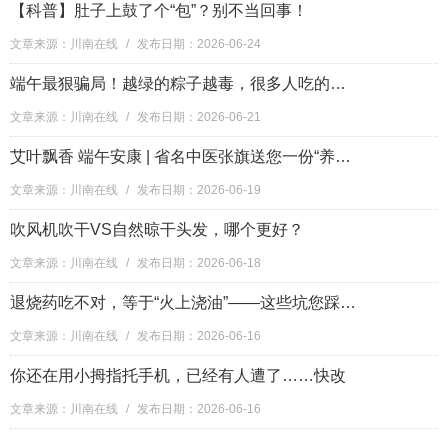
【科普】肚子上鼓了个“包”？别不当回事！
文章来源：川南在线
/
发布日期：2026-06-24
端午最狠骗局！越绿的粽子越毒，很多人吃的是“返青毒粽”
文章来源：川南在线
/
发布日期：2026-06-21
艾叶飘香 端午安康 | 省名中医张旗送您一份“养生锦囊”！
文章来源：川南在线
/
发布日期：2026-06-19
吹风机吹干VS自然晾干头发，哪个更好？
文章来源：川南在线
/
发布日期：2026-06-18
退烧药吃不对，等于“火上浇油”——这些坑您踩过几个？
文章来源：川南在线
/
发布日期：2026-06-16
你还在用小拇指托手机，已经有人遭了……快改
文章来源：川南在线
/
发布日期：2026-06-16