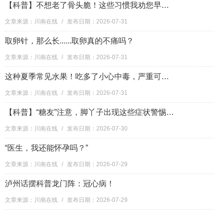
【科普】不想老了骨头脆！这些习惯我劝您早点改掉！
文章来源：川南在线
/
发布日期：2026-07-31
取卵针，那么长......取卵真的不痛吗？
文章来源：川南在线
/
发布日期：2026-07-31
这种夏季常见水果！吃多了小心中毒，严重可致死？
文章来源：川南在线
/
发布日期：2026-07-31
【科普】“糖友”注意，脚丫子出现这些症状警惕糖尿病足！
文章来源：川南在线
/
发布日期：2026-07-30
“医生，我还能怀孕吗？”
文章来源：川南在线
/
发布日期：2026-07-29
泸州话摆科普龙门阵：冠心病！
文章来源：川南在线
/
发布日期：2026-07-29