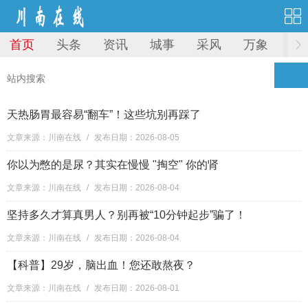
首页
头条
资讯
城事
采风
万象
图
天热肠胃最容易“翻车”！这些坑别再踩了
文章来源：川南在线
/
发布日期：2026-08-05
你以为憋的是尿？其实在慢慢 "掏空" 你的肾
文章来源：川南在线
/
发布日期：2026-08-04
坚持多久才算真男人？别再被“10分钟起步”骗了！
文章来源：川南在线
/
发布日期：2026-08-04
【科普】29岁，脑出血！您还敢熬夜？
文章来源：川南在线
/
发布日期：2026-08-01