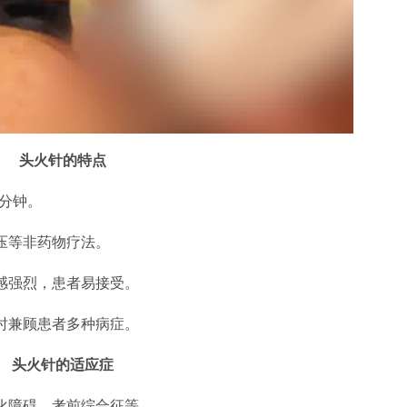
头火针的特点
0分钟。
压等非药物疗法。
感强烈，患者易接受。
时兼顾患者多种病症。
头火针的适应症
化障碍、考前综合征等。