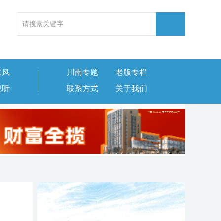
采风
川南专题
老版专栏
视听
联系方式
关于我们