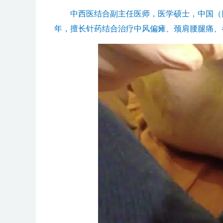
中西医结合副主任医师，医学硕士，中国（四
年，擅长针药结合治疗中风偏瘫、颈肩腰腿痛、