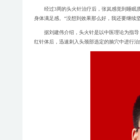
经过3周的头火针治疗后，张岚感觉到睡眠质
身体满足感。“没想到效果那么好，我还要继续
据刘建伟介绍，头火针是以中医理论为指导，
红针体后，迅速刺入头颈部选定的腧穴中进行治