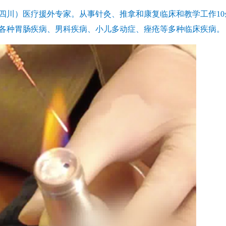
川）医疗援外专家。从事针灸、推拿和康复临床和教学工作10
各种胃肠疾病、男科疾病、小儿多动症、痤疮等多种临床疾病。