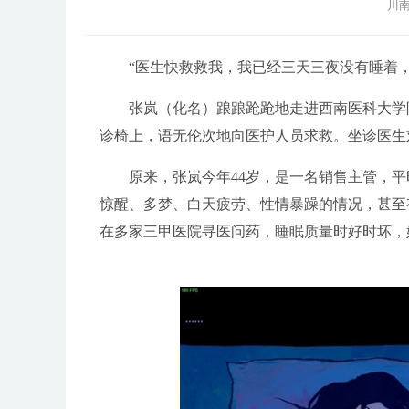
川南
“医生快救救我，我已经三天三夜没有睡着，
张岚（化名）踉踉跄跄地走进西南医科大学附
诊椅上，语无伦次地向医护人员求救。坐诊医生
原来，张岚今年44岁，是一名销售主管，平
惊醒、多梦、白天疲劳、性情暴躁的情况，甚至
在多家三甲医院寻医问药，睡眠质量时好时坏，