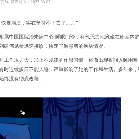
在线 发布时间：2025-03-07
快要崩溃，实在坚持不下去了……”
属中医医院治未病中心·睡眠门诊，有气无力地瘫坐在诊室内
刘建伟见状迅速接诊，快速了解患者的疾病情况。
时工作压力大，加上不规律的作息习惯，逐渐出现夜间入睡困难
有时连续多日不能入睡，严重影响了她的工作和生活。多年来，
始终没有彻底改善……