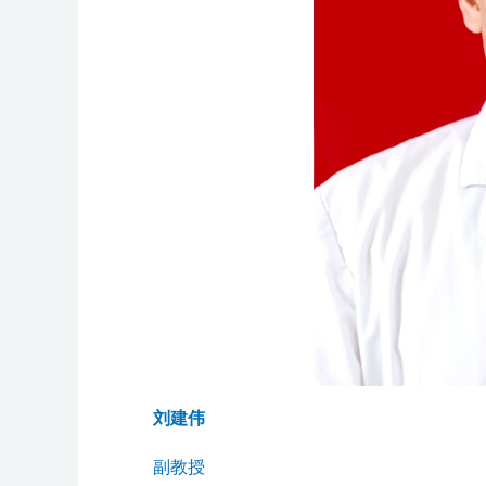
刘建伟
副教授