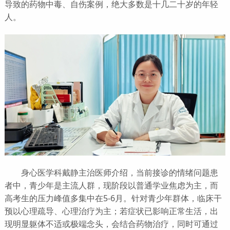
导致的药物中毒、自伤案例，绝大多数是十几二十岁的年轻
人。
身心医学科戴静主治医师介绍，当前接诊的情绪问题患
者中，青少年是主流人群，现阶段以普通学业焦虑为主，而
高考生的压力峰值多集中在5-6月。针对青少年群体，临床干
预以心理疏导、心理治疗为主；若症状已影响正常生活，出
现明显躯体不适或极端念头，会结合药物治疗，同时可通过