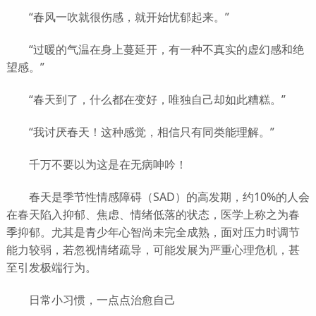
“春风一吹就很伤感，就开始忧郁起来。”
“过暖的气温在身上蔓延开，有一种不真实的虚幻感和绝
望感。”
“春天到了，什么都在变好，唯独自己却如此糟糕。”
“我讨厌春天！这种感觉，相信只有同类能理解。”
千万不要以为这是在无病呻吟！
春天是季节性情感障碍（SAD）的高发期，约10%的人会
在春天陷入抑郁、焦虑、情绪低落的状态，医学上称之为春
季抑郁。尤其是青少年心智尚未完全成熟，面对压力时调节
能力较弱，若忽视情绪疏导，可能发展为严重心理危机，甚
至引发极端行为。
日常小习惯，一点点治愈自己