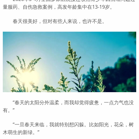
量服药、自伤急救案例，高发年龄集中在13-19岁。
春天很美好，但对有些人来说，也许不是。
“春天的太阳分外温柔，而我却觉得疲惫，一点力气也没
有。”
“一旦春天来临，我就特别想闪躲。比如阳光，花朵，树
木萌生的新绿。”