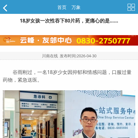
首页
>
万象
18岁女孩一次性吞下80片药，更痛心的是……
川南在线 发布时间:
2026-04-30
谷雨刚过，一名18岁少女因抑郁和情感问题，口服过量
药物，紧急送医。