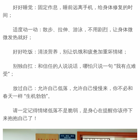
好好睡觉：固定作息，睡前远离手机，给身体修复的时
间；
适度动一动：散步、拉伸、游泳，不用剧烈，让身体微
微发热就好；
好好吃饭：清淡营养，别让饥饿和疲惫加重坏情绪；
别独自扛：和信任的人说说话，哪怕只说一句 “我有点难
受”；
放过自己：允许自己低落，允许自己慢慢来，你不必和
春天一样 “生机勃勃”。
请一定记得情绪低落不是脆弱，是身心在提醒你该停下
来抱抱自己了！