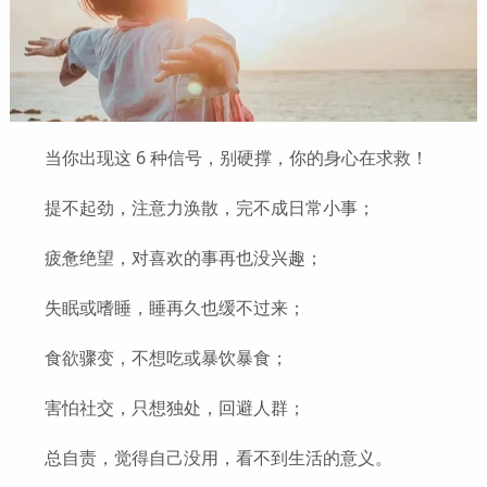
当你出现这 6 种信号，别硬撑，你的身心在求救！
提不起劲，注意力涣散，完不成日常小事；
疲惫绝望，对喜欢的事再也没兴趣；
失眠或嗜睡，睡再久也缓不过来；
食欲骤变，不想吃或暴饮暴食；
害怕社交，只想独处，回避人群；
总自责，觉得自己没用，看不到生活的意义。