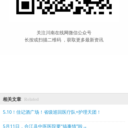
关注川南在线网微信公众号
长按或扫描二维码 ，获取更多最新资讯
Related
相关文章
5.10！佳记酒广场！省级巡回医疗队+护理天团！
5月11日，合江县中医医院要“搞事情”啦→