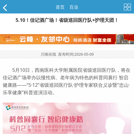
首页
>
百业
5.10！佳记酒广场！省级巡回医疗队+护理天团！
川南在线 发布时间:
2026-05-09
5月10日，西南医科大学附属医院省级巡回医疗队，将在
佳记酒广场举办以慢性病、老年病为特色的科普同襄行 智启
健康路——“5·12”省级巡回医疗队·护理专家联合义诊暨“忠山·
乐享健康”科普巡演活动。