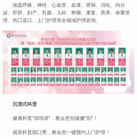
涵盖呼吸、神经、心血管、血液、肾病、消化、内分
泌、肝胆、妇产、乳腺、儿科、肿瘤、康复、营养、体重管
理、伤口造口、上门护理等全领域护理咨询。
沉浸式科普
健康科普“坝坝讲”，教会您别做傻“刮”！
搞笑科普脱口秀，教会您一键预约上门护理！