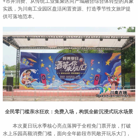
+市井消费、从传统工业集聚区向产城融合综合体转型的具象
实践，为川南工业园区盘活闲置资源、打造季节性文旅IP提
供可落地范本。
全民零门槛亲水狂欢：免费入场，构筑全龄沉浸式玩水场景
本次夏日玩水季核心亮点落脚于全程免门票开放，打破
水上乐园高额消费门槛，面向全年龄段市民敞开玩乐大门，