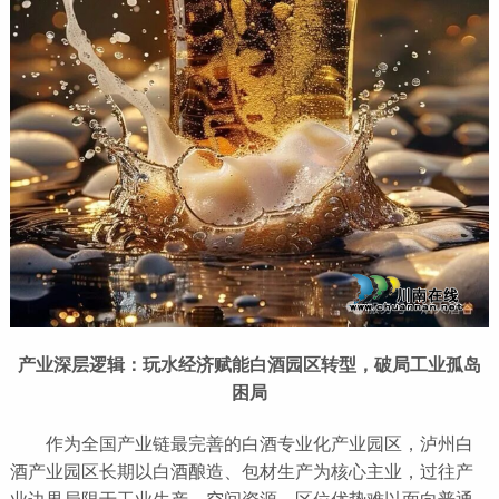
产业深层逻辑：玩水经济赋能白酒园区转型，破局工业孤岛
困局
作为全国产业链最完善的白酒专业化产业园区，泸州白
酒产业园区长期以白酒酿造、包材生产为核心主业，过往产