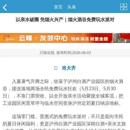
首页
>
头条
以亲水破圈 凭烟火兴产｜烟火酒谷免费玩水派对
川南在线 发布时间:
2026-06-03
□ 肖大齐
入夏暑气升腾之际，坐落于泸州白酒产业园区的烟火酒
谷，接连落地两场全民免费玩水狂欢（5月23日、5月30
日），不靠门票营收、以全开放亲水活动聚拢全城客流，把
工业园区闲置草坪与临水空间变身泸州近郊夏日纳凉地标。
这场零门槛、普惠式的免费玩水派对，不只是面向市民
的夏日休闲福利，更是泸州白酒产业园区深耕白酒+亲水文旅