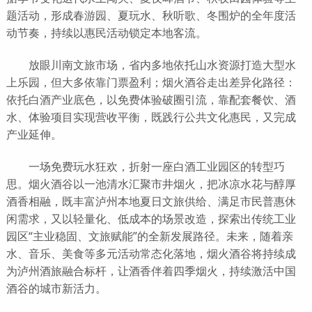
题活动，形成春游园、夏玩水、秋听歌、冬围炉的全年度活
动节奏，持续以惠民活动锁定本地客流。
放眼川南文旅市场，省内多地依托山水资源打造大型水
上乐园，但大多依靠门票盈利；烟火酒谷走出差异化路径：
依托白酒产业底色，以免费体验破圈引流，靠配套餐饮、酒
水、体验项目实现营收平衡，既践行公共文化惠民，又完成
产业延伸。
一场免费玩水狂欢，折射一座白酒工业园区的转型巧
思。烟火酒谷以一池清水汇聚市井烟火，把冰凉水花与醇厚
酒香相融，既丰富泸州本地夏日文旅供给、满足市民普惠休
闲需求，又以轻量化、低成本的场景改造，探索出传统工业
园区“主业稳固、文旅赋能”的全新发展路径。未来，随着亲
水、音乐、美食等多元活动常态化落地，烟火酒谷将持续成
为泸州酒旅融合标杆，让酒香伴着四季烟火，持续激活中国
酒谷的城市新活力。