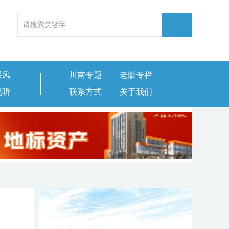
采风
川南专题
老版专栏
视听
联系方式
关于我们