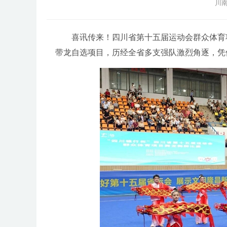
川南
喜讯传来！四川省第十五届运动会群众体育项
带龙自选项目，历经全省多支强队激烈角逐，凭