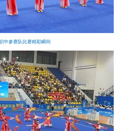
职中参赛队比赛精彩瞬间