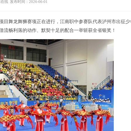
在线 发布时间：2026-06-01
目舞龙舞狮赛项正在进行，江南职中参赛队代表泸州市出征少
借流畅利落的动作、默契十足的配合一举斩获全省银奖！