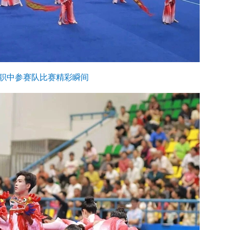
职中参赛队比赛精彩瞬间