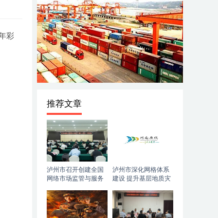
年彩
推荐文章
泸州市召开创建全国
泸州市深化网格体系
网络市场监管与服务
建设 提升基层地质灾
示范区工作推进会
害防治能力