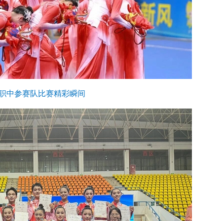
职中参赛队比赛精彩瞬间