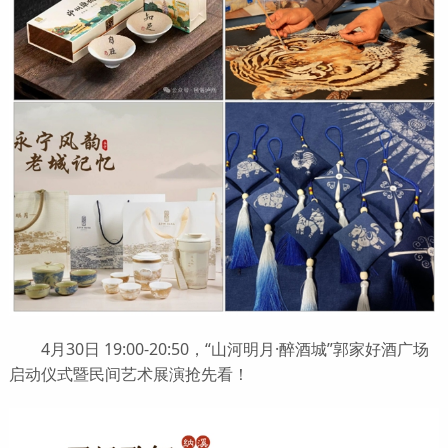
4月30日 19:00-20:50，“山河明月·醉酒城”郭家好酒广场
启动仪式暨民间艺术展演抢先看！