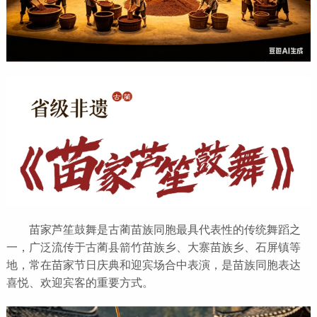
苗家芦笙鼓舞是古蔺苗族同胞最具代表性的传统舞蹈之
一，广泛流传于古蔺县箭竹苗族乡、大寨苗族乡、石屏镇等
地，常在苗家节日庆典和迎宾场合中表演，是苗族同胞表达
喜悦、欢迎宾客的重要方式。