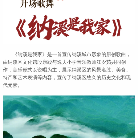
《纳溪是我家》是一首宣传纳溪城市形象的原创歌曲，
由纳溪区文化馆段康毅与逸夫小学音乐教师江夕茹共同创
作，音乐形式以说唱为主，展示纳溪区的风景名胜、美食、
特产和艺术表演等内容，宣传了纳溪区悠久的历史文化和现
代元素。