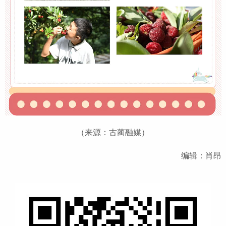
（来源：古蔺融媒）
编辑：肖昂