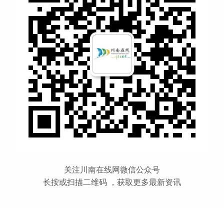
关注川南在线网微信公众号
长按或扫描二维码 ，获取更多最新资讯