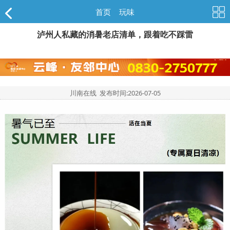
首页
>
玩味
泸州人私藏的消暑老店清单，跟着吃不踩雷
川南在线 发布时间:
2026-07-05