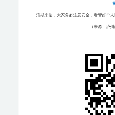
汛期来临，大家务必注意安全，看管好个人
（来源：泸州