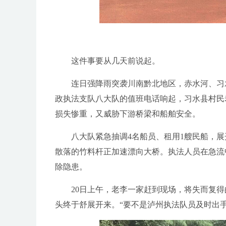
这件事要从几天前说起。
连日强降雨突袭川南黔北地区，赤水河、习水河
政执法支队八大队的值班电话响起，习水县村民
损失惨重，又威胁下游桥梁和船舶安全。
八大队紧急抽调4名船员、租用1艘民船，展开
散落的竹料杆正加速漂向大桥。执法人员在急流
除隐患。
20日上午，老李一家赶到现场，将失而复得
头终于舒展开来。“要不是泸州执法队员及时出手