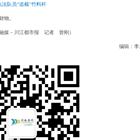
执法队员“追截”竹料杆
财物。
融媒－川江都市报 记者 曾刚）
编辑：李