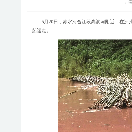
川南
5月20日，赤水河合江段高洞河附近，在泸州
船运走。