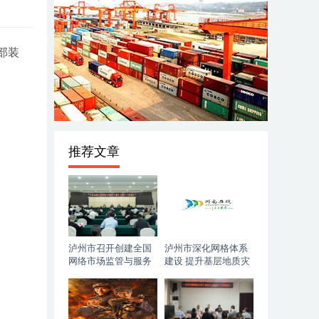
部装
推荐文章
泸州市召开创建全国
泸州市深化网格体系
网络市场监管与服务
建设 提升基层地质灾
示范区工作推进会
害防治能力