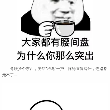
弯腰捡个东西，突然“咔哒”一声，疼得直冒冷汗，连路都
走不了……