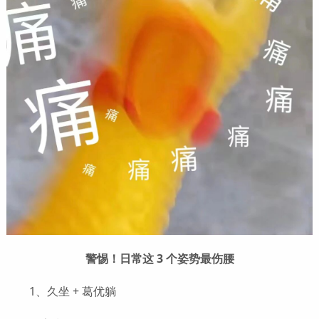
警惕！日常这 3 个姿势最伤腰
1、久坐 + 葛优躺