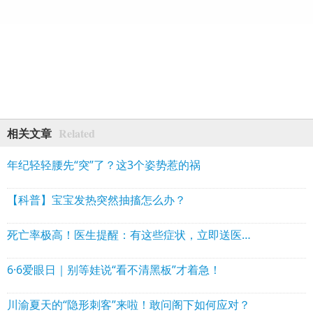
Related
相关文章
年纪轻轻腰先“突”了？这3个姿势惹的祸
【科普】宝宝发热突然抽搐怎么办？
死亡率极高！医生提醒：有这些症状，立即送医院
6·6爱眼日｜别等娃说“看不清黑板”才着急！
川渝夏天的“隐形刺客”来啦！敢问阁下如何应对？