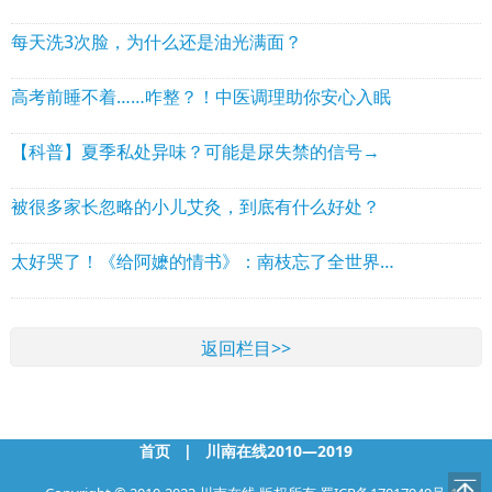
每天洗3次脸，为什么还是油光满面？
高考前睡不着……咋整？！中医调理助你安心入眠
【科普】夏季私处异味？可能是尿失禁的信号→
被很多家长忽略的小儿艾灸，到底有什么好处？
太好哭了！《给阿嬷的情书》：南枝忘了全世界，却记得“寄咸肉”
返回栏目>>
首页
|
川南在线2010—2019