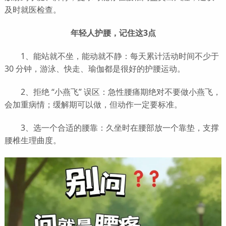
及时就医检查。
年轻人护腰，记住这3点
1、能站就不坐，能动就不静：每天累计活动时间不少于
30 分钟，游泳、快走、瑜伽都是很好的护腰运动。
2、拒绝 “小燕飞” 误区：急性腰痛期绝对不要做小燕飞，
会加重病情；缓解期可以做，但动作一定要标准。
3、选一个合适的腰靠：久坐时在腰部放一个靠垫，支撑
腰椎生理曲度。