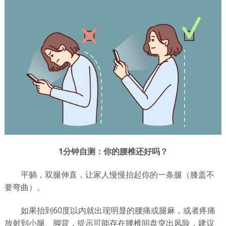
1分钟自测：你的腰椎还好吗？
平躺，双腿伸直，让家人慢慢抬起你的一条腿（膝盖不
要弯曲）。
如果抬到60度以内就出现明显的腰痛或腿麻，或者疼痛
放射到小腿、脚背，提示可能存在腰椎间盘突出风险，建议