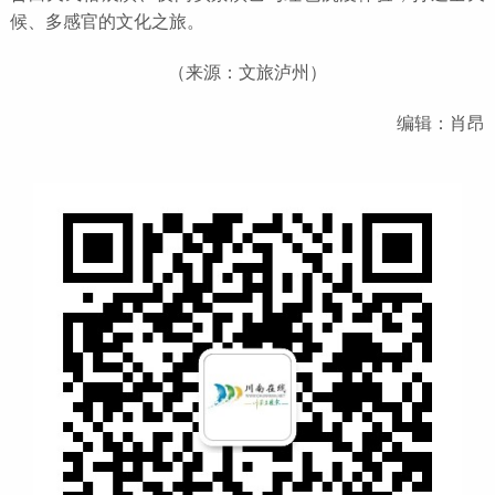
候、多感官的文化之旅。
（来源：文旅泸州）
编辑：肖昂