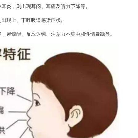
耳炎，则出现耳闷、耳痛及听力下降等。
出现上、下呼吸道感染症状。
，易惊醒、反应迟钝、注意力不集中和性情暴躁等。