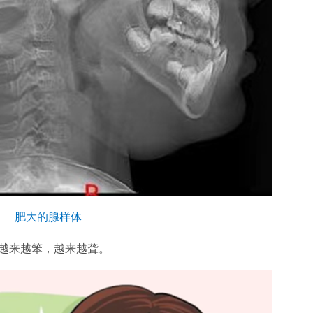
肥大的腺样体
越来越笨，越来越聋。