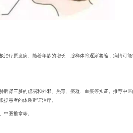
治疗原发病。随着年龄的增长，腺样体将逐渐萎缩，病情可能
脾肾三脏的虚弱和外邪、热毒、痰凝、血瘀等实证。推荐中医
根据患者的体质辩证治疗。
、中医推拿等。