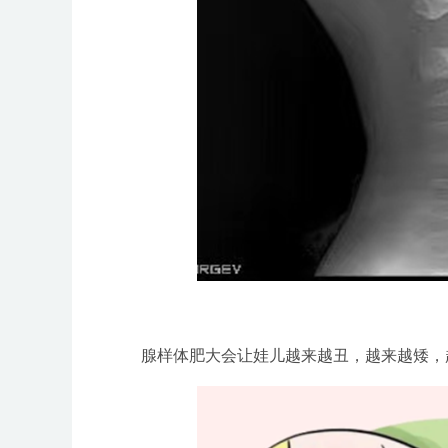
腺样体肥大会让娃儿越来越丑，越来越矮，