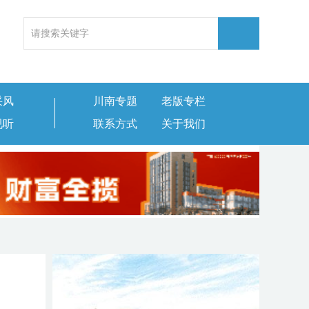
采风
川南专题
老版专栏
视听
联系方式
关于我们