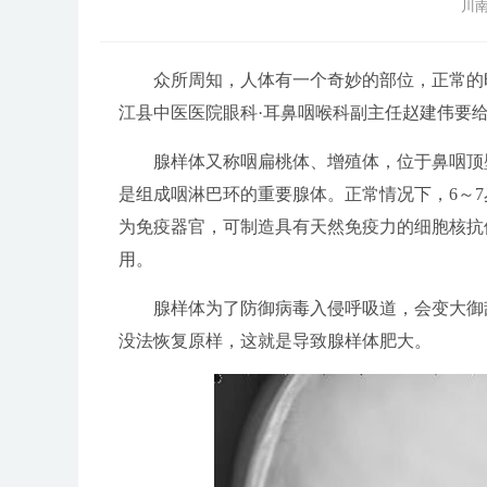
川南
众所周知，人体有一个奇妙的部位，正常的时
江县中医医院眼科·耳鼻咽喉科副主任赵建伟要
腺样体又称咽扁桃体、增殖体，位于鼻咽顶壁
是组成咽淋巴环的重要腺体。正常情况下，6～
为免疫器官，可制造具有天然免疫力的细胞核抗
用。
腺样体为了防御病毒入侵呼吸道，会变大御敌
没法恢复原样，这就是导致腺样体肥大。