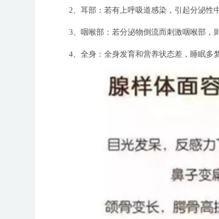
2、耳部：若有上呼吸道感染，引起分泌性中
3、咽喉部：若分泌物倒流而刺激咽喉部，则
4、全身：全身发育和营养状态差，睡眠多梦