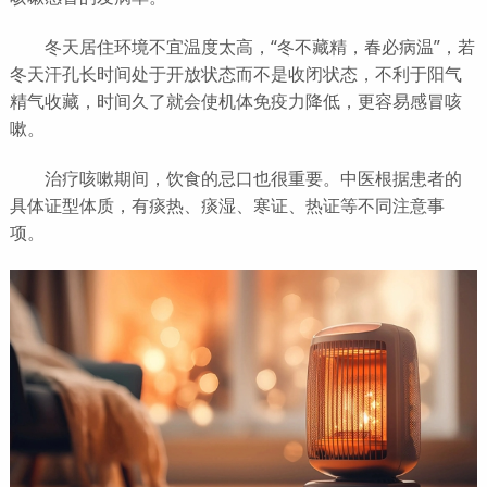
冬天居住环境不宜温度太高，“冬不藏精，春必病温”，若
冬天汗孔长时间处于开放状态而不是收闭状态，不利于阳气
精气收藏，时间久了就会使机体免疫力降低，更容易感冒咳
嗽。
治疗咳嗽期间，饮食的忌口也很重要。中医根据患者的
具体证型体质，有痰热、痰湿、寒证、热证等不同注意事
项。