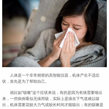
人体是一个非常精密的高智能仪器，机体产生不适症
状，首先是为了帮助自己。
就比如“咳嗽”这个症状来说，有的是因为有痰需要咯出
来，一些病例看似无痰而咳，实际上是痰在下气道难以咳
出，机体需要花较大力气或较长时间才能咳出；有的咳嗽是