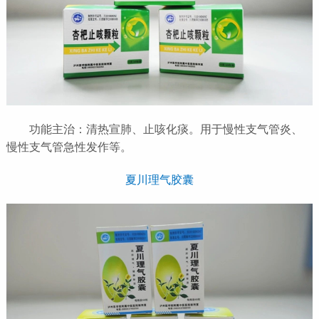
功能主治：清热宣肺、止咳化痰。用于慢性支气管炎、
慢性支气管急性发作等。
夏川理气胶囊