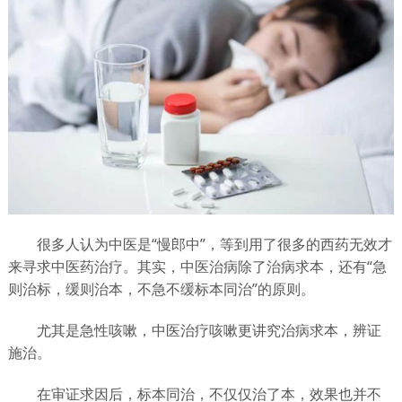
很多人认为中医是“慢郎中”，等到用了很多的西药无效才
来寻求中医药治疗。其实，中医治病除了治病求本，还有“急
则治标，缓则治本，不急不缓标本同治”的原则。
尤其是急性咳嗽，中医治疗咳嗽更讲究治病求本，辨证
施治。
在审证求因后，标本同治，不仅仅治了本，效果也并不