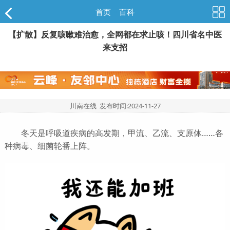
首页
>
百科
【扩散】反复咳嗽难治愈，全网都在求止咳！四川省名中医
来支招
川南在线 发布时间:
2024-11-27
冬天是呼吸道疾病的高发期，甲流、乙流、支原体……各
种病毒、细菌轮番上阵。