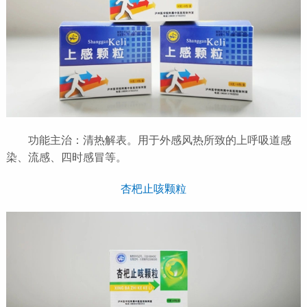
功能主治：清热解表。用于外感风热所致的上呼吸道感
染、流感、四时感冒等。
杏杷止咳颗粒