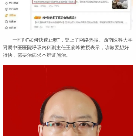
一时间“如何快速止咳”，登上了网络热搜。西南医科大学
附属中医医院呼吸内科副主任王俊峰教授表示，咳嗽要想好
得快，需要治病求本辨证施治。