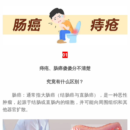
01
痔疮、肠癌傻傻分不清楚
究竟有什么区别？
肠癌：通常指大肠癌（结肠癌与直肠癌），是一种恶性
肿瘤，起源于结肠或直肠内的细胞，并可能向周围组织和其
他器官扩散。