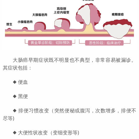
大肠癌早期症状既不明显也不典型，非常容易被漏诊。
其症状包括：
◆ 便血
◆ 黑便
◆ 排便习惯改变（突然便秘或腹泻，次数增多，排便不
尽等)
◆ 大便性状改变（变细变形等)