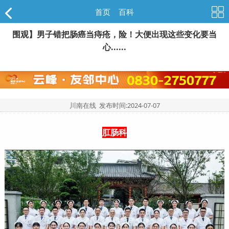
首页
>
百科
围观】男子错把肠癌当痔疮，险！大便出现这些变化要当
心......
川南在线 发布时间:
2024-07-07
肛肠科