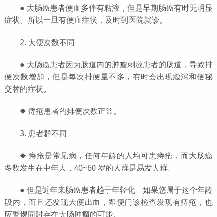
● 大肠癌患者便血多伴有粘液，但是早期肠癌有时无明显
症状。所以一旦有便血症状，及时到医院就诊。
2. 大便次数不同
● 大肠癌患者因为肠道内的肿瘤刺激患者的肠道，导致排
便次数增加，但是每次排便量不多，有时会出现腹泻和便秘
交替的症状。
◆ 痔疮患者的排便次数正常。
3. 患者群不同
◆ 痔疮是常见病，任何年龄的人均可患痔疮，而大肠癌
多数发生在中年人，40~60 岁的人群是易发人群。
● 但是近年来肠癌患者趋于年轻化，如果您属于这个年龄
段内，而且还发现大便出血，即便门诊检查发现有痔疮，也
应警惕同时存在大肠肿瘤的可能。