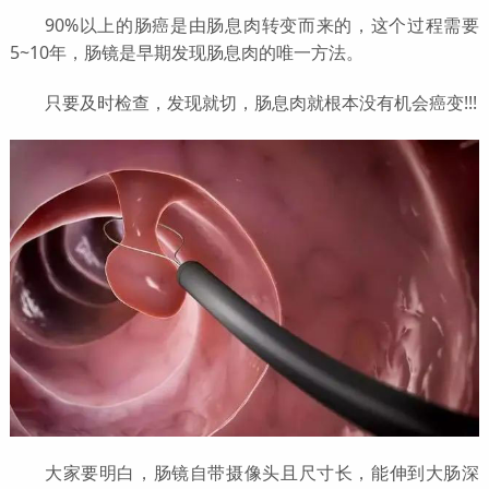
90%以上的肠癌是由肠息肉转变而来的，这个过程需要
5~10年，肠镜是早期发现肠息肉的唯一方法。
只要及时检查，发现就切，肠息肉就根本没有机会癌变!!!
大家要明白，肠镜自带摄像头且尺寸长，能伸到大肠深