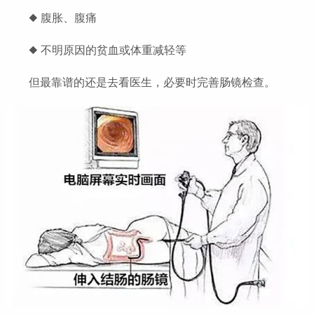
◆ 腹胀、腹痛
◆ 不明原因的贫血或体重减轻等
但最靠谱的还是去看医生，必要时完善肠镜检查。