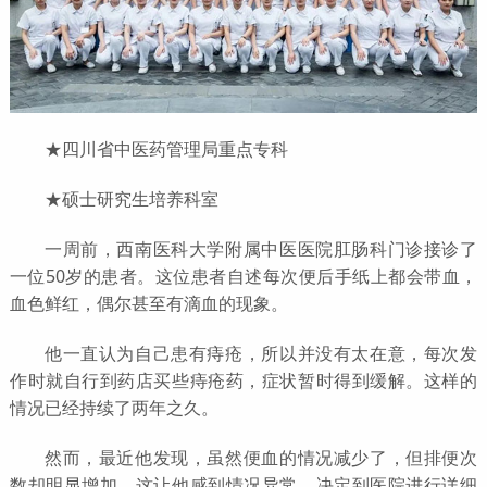
★四川省中医药管理局重点专科
★硕士研究生培养科室
一周前，西南医科大学附属中医医院肛肠科门诊接诊了
一位50岁的患者。这位患者自述每次便后手纸上都会带血，
血色鲜红，偶尔甚至有滴血的现象。
他一直认为自己患有痔疮，所以并没有太在意，每次发
作时就自行到药店买些痔疮药，症状暂时得到缓解。这样的
情况已经持续了两年之久。
然而，最近他发现，虽然便血的情况减少了，但排便次
数却明显增加。这让他感到情况异常，决定到医院进行详细