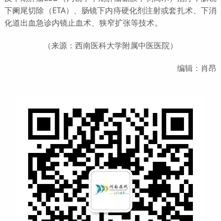
下阑尾切除（ETA）、肠镜下内痔硬化剂注射或套扎术、下消
化道出血急诊内镜止血术、狭窄扩张等技术。
（来源：西南医科大学附属中医医院）
编辑：肖昂