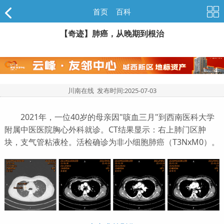
首页
>
百科
【奇迹】肺癌，从晚期到根治
川南在线 发布时间:
2025-07-03
2021年，一位40岁的母亲因"咳血三月"到西南医科大学
附属中医医院胸心外科就诊。CT结果显示：右上肺门区肿
块，支气管粘液栓。活检确诊为非小细胞肺癌（T3NxM0）。