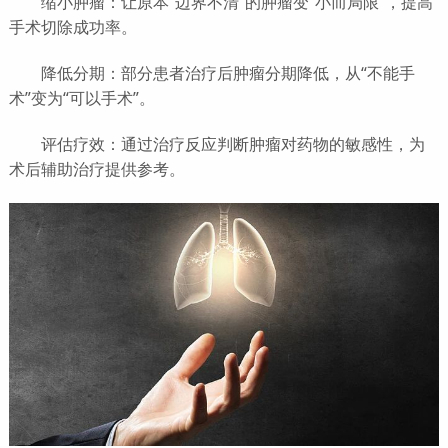
缩小肿瘤：让原本“边界不清”的肿瘤变“小而局限”，提高
手术切除成功率。
降低分期：部分患者治疗后肿瘤分期降低，从“不能手
术”变为“可以手术”。
评估疗效：通过治疗反应判断肿瘤对药物的敏感性，为
术后辅助治疗提供参考。