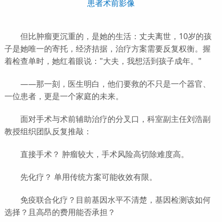
患者术前影像
但比肿瘤更沉重的，是她的生活：丈夫离世，10岁的孩
子是她唯一的寄托，经济拮据，治疗方案需要反复权衡。握
着检查单时，她红着眼说："大夫，我想活到孩子成年。"
——那一刻，医生明白，他们要救的不只是一个器官、
一位患者，更是一个家庭的未来。
面对手术与术前辅助治疗的分叉口，科室副主任刘浩副
教授组织团队反复推敲：
直接手术？ 肿瘤较大，手术风险高切除难度高。
先化疗？ 单用传统方案可能收效有限。
免疫联合化疗？目前基因水平不清楚，基因检测该如何
选择？且高昂的费用能否承担？