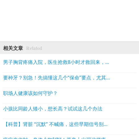
Related
相关文章
男子胸背疼痛入院，医生抢救8小时才救回来，这些人一定要当心
要种牙？别急！先搞懂这几个“保命”要点，尤其老年人
职场人健康该如何守护？
小孩比同龄人矮小，想长高？试试这几个办法
【科普】肾脏 “沉默” 不喊痛，这些早期信号别忽视