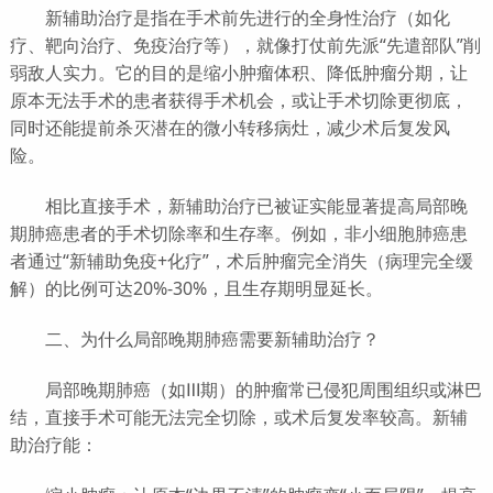
新辅助治疗是指在手术前先进行的全身性治疗（如化
疗、靶向治疗、免疫治疗等），就像打仗前先派“先遣部队”削
弱敌人实力。它的目的是缩小肿瘤体积、降低肿瘤分期，让
原本无法手术的患者获得手术机会，或让手术切除更彻底，
同时还能提前杀灭潜在的微小转移病灶，减少术后复发风
险。
相比直接手术，新辅助治疗已被证实能显著提高局部晚
期肺癌患者的手术切除率和生存率。例如，非小细胞肺癌患
者通过“新辅助免疫+化疗”，术后肿瘤完全消失（病理完全缓
解）的比例可达20%-30%，且生存期明显延长。
二、为什么局部晚期肺癌需要新辅助治疗？
局部晚期肺癌（如Ⅲ期）的肿瘤常已侵犯周围组织或淋巴
结，直接手术可能无法完全切除，或术后复发率较高。新辅
助治疗能：