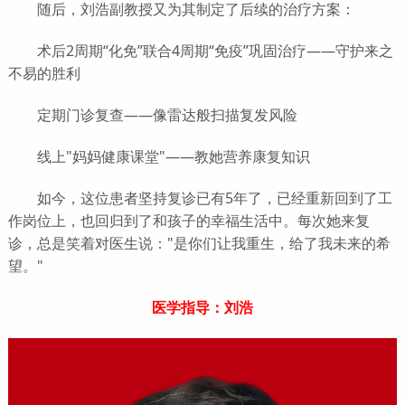
随后，刘浩副教授又为其制定了后续的治疗方案：
术后2周期“化免”联合4周期“免疫”巩固治疗——守护来之
不易的胜利
定期门诊复查——像雷达般扫描复发风险
线上"妈妈健康课堂"——教她营养康复知识
如今，这位患者坚持复诊已有5年了，已经重新回到了工
作岗位上，也回归到了和孩子的幸福生活中。每次她来复
诊，总是笑着对医生说："是你们让我重生，给了我未来的希
望。"
医学指导：刘浩