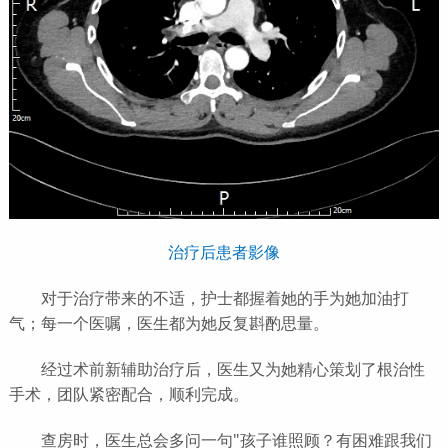
治疗后患者影像
对于治疗带来的不适，护士都握着她的手为她加油打
气；每一个医嘱，医生都为她反复斟酌思量。
经过术前新辅助治疗后，医生又为她精心策划了根治性
手术，团队紧密配合，顺利完成。
查房时，医生总会多问一句"孩子谁照顾？有困难跟我们