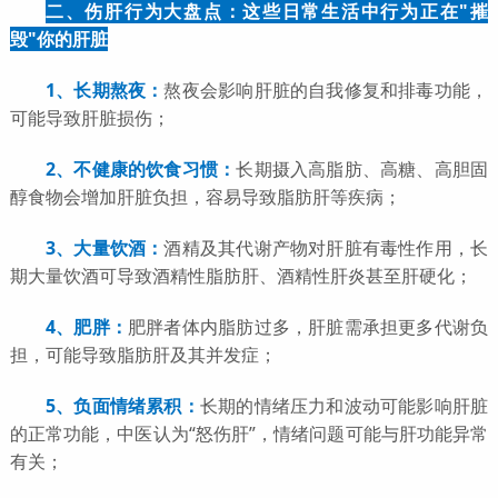
二、伤肝行为大盘点：这些日常生活中行为正在"摧
毁"你的肝脏
1、长期熬夜：
熬夜会影响肝脏的自我修复和排毒功能，
可能导致肝脏损伤；
2、不
健康的饮食习惯：
长期摄入高脂肪、高糖、高胆固
醇食物会增加肝脏负担，容易导致脂肪肝等疾病；
3、大量饮酒：
酒精及其代谢产物对肝脏有毒性作用，长
期大量饮酒可导致酒精性脂肪肝、酒精性肝炎甚至肝硬化；
4、肥胖：
肥胖者体内脂肪过多，肝脏需承担更多代谢负
担，可能导致脂肪肝及其并发症；
5、负面情绪累积：
长期的情绪压力和波动可能影响肝脏
的正常功能，中医认为“怒伤肝”，情绪问题可能与肝功能异常
有关；