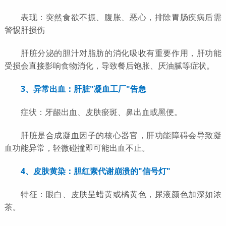
表现：突然食欲不振、腹胀、恶心，排除胃肠疾病后需
警惕肝损伤
肝脏分泌的胆汁对脂肪的消化吸收有重要作用，肝功能
受损会直接影响食物消化，导致餐后饱胀、厌油腻等症状。
3、异常出血：肝脏"凝血工厂"告急
症状：牙龈出血、皮肤瘀斑、鼻出血或黑便。
肝脏是合成凝血因子的核心器官，肝功能障碍会导致凝
血功能异常，轻微碰撞即可能出血不止。
4、皮肤黄染：胆红素代谢崩溃的"信号灯"
特征：眼白、皮肤呈蜡黄或橘黄色，尿液颜色加深如浓
茶。