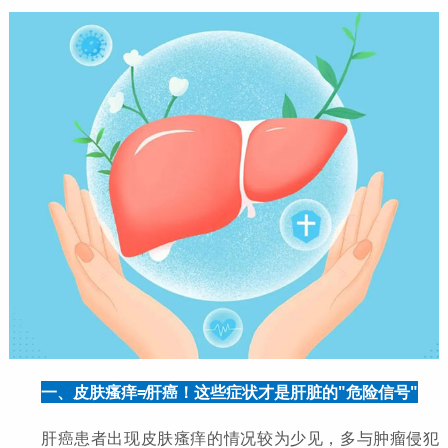
一、皮肤瘙痒≠肝癌！这些症状才是肝脏的"危险信号"
肝癌患者出现皮肤瘙痒的情况较为少见，多与肿瘤侵犯