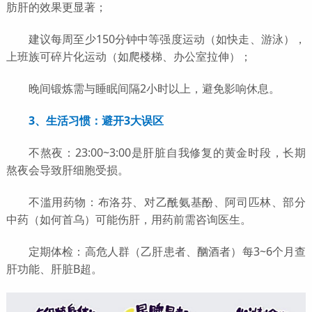
肪肝的效果更显著；
建议每周至少150分钟中等强度运动（如快走、游泳），
上班族可碎片化运动（如爬楼梯、办公室拉伸）；
晚间锻炼需与睡眠间隔2小时以上，避免影响休息。
3、生活习惯：避开3大误区
不熬夜：23:00~3:00是肝脏自我修复的黄金时段，长期
熬夜会导致肝细胞受损。
不滥用药物：布洛芬、对乙酰氨基酚、阿司匹林、部分
中药（如何首乌）可能伤肝，用药前需咨询医生。
定期体检：高危人群（乙肝患者、酗酒者）每3~6个月查
肝功能、肝脏B超。