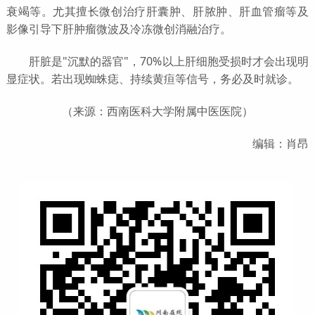
衰竭等。尤其擅长微创治疗肝囊肿、肝脓肿、肝血管瘤等及
影像引导下肝肿瘤微波及冷冻微创消融治疗。
肝脏是"沉默的器官"，70%以上肝细胞受损时才会出现明
显症状。若出现蜘蛛痣、持续黄疸等信号，务必及时就诊。
（来源：西南医科大学附属中医医院）
编辑：肖昂