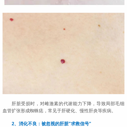
肝脏受损时，对雌激素的代谢能力下降，导致局部毛细
血管扩张形成蜘蛛痣，常见于肝硬化、慢性肝炎等疾病。
2、消化不良：被忽视的肝脏"求救信号"