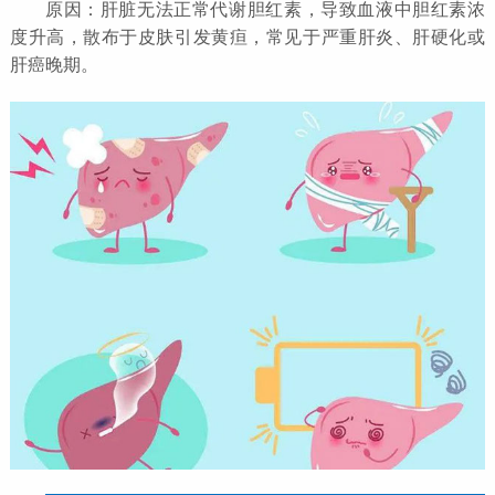
原因：肝脏无法正常代谢胆红素，导致血液中胆红素浓
度升高，散布于皮肤引发黄疸，常见于严重肝炎、肝硬化或
肝癌晚期。