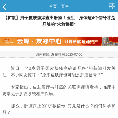
首页
>
百科
【扩散】男子皮肤瘙痒查出肝癌！医生：身体这4个信号才是
肝脏的"求救警报"
川南在线 发布时间:
2025-07-05
近日，"40岁男子因皮肤瘙痒确诊肝癌"的新闻引发关
注。不少网友惊呼："原来皮肤痒也可能是肝癌信号？"
专家指出，皮肤瘙痒与肝癌的关联需谨慎看待，临床中
更常见于胆管系统相关疾病。
那么，肝脏真正的"求救信号"究竟是什么？如何科学护
肝？